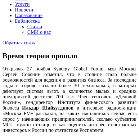
Услуги
Новости
Образование
Библиотека
Статьи
СМИ о нас
Обратная связь
Время теории прошло
Открывая 27 ноября Synergy Global Forum, мэр Москвы
Сергей Собянин отметил, что в столице стало больше
возможностей для ведения и развития бизнеса. За последние
годы в городе создано более 30 технопарков, в которых
действует система льгот, а количество малых и средних
предприятий достигло 700 тыс. Член генсовета «Деловой
России», гендиректор Института финансового развития
бизнеса
Ильдар Шайхутдинов
в интервью радиостанции
«Москва FM» рассказал, на каких наставников сейчас есть
спрос у начинающих предпринимателей, сколько субъектов
МСП нужно столице и как оценить интерес иностранных
инвесторов к России по статистике Роспатента.