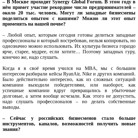
– В Москве проходит Synergy Global Forum. В этом году в
нём примет участие рекордное число предпринимателей –
около 20 тыс. человек. Могут ли западные бизнесмены
поделиться опытом с нашими? Можно ли этот опыт
применять на нашей почве?
– Любой опыт, которым сегодня готовы делиться западные
профессионалы и который востребован, нельзя копировать, но
однозначно можно использовать. Их культура бизнеса гораздо
ярче, старее, мудрее, если хотите… Поэтому западных гуру,
конечно же, надо слушать.
Когда я в своё время учился на MBA, мы с большим
интересом разбирали кейсы RyanAir, Nike и других компаний.
Было действительно интересно, как из сложных ситуаций
компании выходили победителями, или наоборот, как
успешные компании вдруг превращались в убыточные
долговые, а затем вообще исчезали. Как этого не допустить,
надо слушать профессионалов – но делать собственные
выводы.
– Сейчас у российских бизнесменов стало больше
инструментов, каналов, возможностей получить новые
знания?