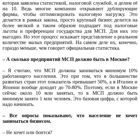
которая заявлена статистикой, налоговой службой, и делим её
на 10. Ведь многие компании открывают дублирующие
фирмы, чтобы оптимизировать налоговую нагрузку. Это
делается в рамках закона, просто крупный бизнес делится на
более мелкий и таким образом подпадает под налоговые
льготы и преференции государства для МСП. Для них это
выгодно. Но этот процесс искажает представление о реальном
количестве малых предприятий. На самом деле их, конечно,
гораздо меньше, чем говорит официальная статистика.
– А сколько предприятий МСП должно быть в Москве?
– Я считаю, что МСП должны заниматься минимум 10%
работающего населения. Это при том, что в большинстве
развитых стран этот показатель превышает 50%, а в Италии и
Японии вообще доходит до 70-80%. Поэтому, если в Москве
сейчас около 10 млн занятых, то в МСП должно быть
минимум занято 1 млн человек. Это базовая цифра, с которой
надо начинать.
– Все опросы показывают, что население не хочет
заниматься бизнесом.
– Не хочет или боится?