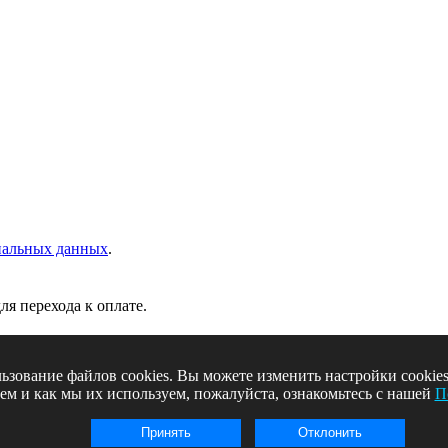
нальных данных
.
ля перехода к оплате.
льзование файлов cookies. Вы можете изменить настройки cooki
ем и как мы их используем, пожалуйста, ознакомьтесь с нашей
П
нальных данных
.
Принять
Отклонить