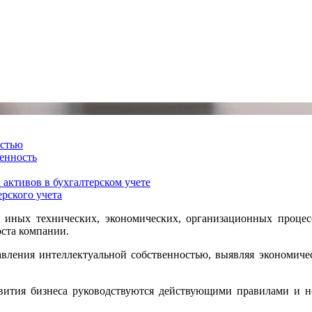
остью
енность
активов в бухгалтерском учете
рского учета
и иных технических, экономических, организационных процес
оста компании.
вления интеллектуальной собственностью, выявляя экономичес
вития бизнеса руководствуются действующими правилами и н