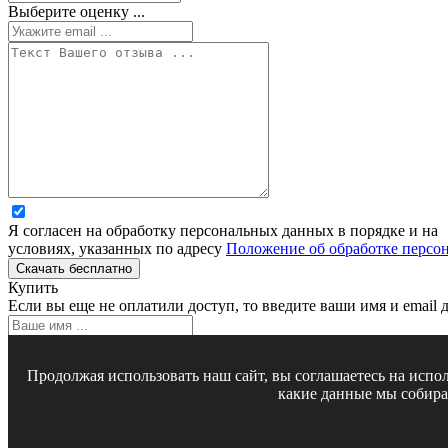
Выберите оценку ...
Я согласен на обработку персональных данных в порядке и на
условиях, указанных по адресу
Положение об обработке персо
Скачать бесплатно
Купить
Если вы еще не оплатили доступ, то введите ваши имя и email д
Продолжая использовать наш сайт, вы соглашаетесь на испо
какие данные мы собира
Я согласен на обработку персональных данных в порядке и на
условиях, указанных по адресу
Положение об обработке персо
Оплатить доступ