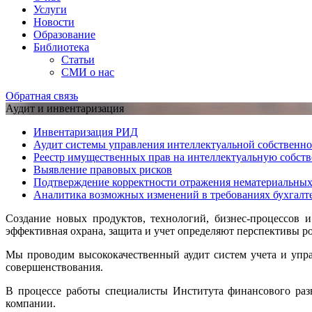
Услуги
Новости
Образование
Библиотека
Статьи
СМИ о нас
Обратная связь
Аудит и инвентаризация
Инвентаризация РИД
Аудит системы управления интеллектуальной собственн
Реестр имущественных прав на интеллектуальную собств
Выявление правовых рисков
Подтверждение корректности отражения нематериальных 
Аналитика возможных изменений в требованиях бухгалте
Создание новых продуктов, технологий, бизнес-процессов 
эффективная охрана, защита и учет определяют перспективы р
Мы проводим высококачественный аудит систем учета и упра
совершенствования.
В процессе работы специалисты Института финансового раз
компании.