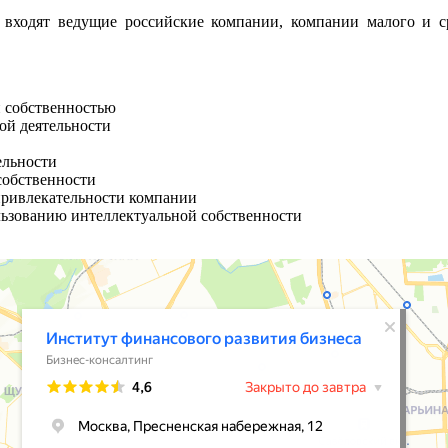
ходят ведущие российские компании, компании малого и ср
й собственностью
ой деятельности
ельности
собственности
привлекательности компании
льзованию интеллектуальной собственности