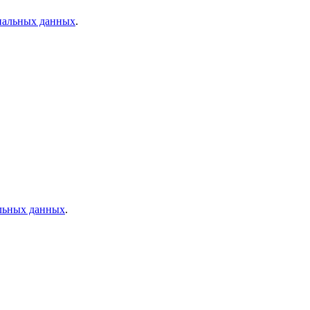
нальных данных
.
льных данных
.